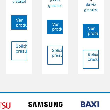
¡Envío
gratuito!
¡Envío
gratuito!
gratuito!
Ver
Ver
producto
Ver
producto
producto
Solicitar
Solicitar
presupuesto
Solicitar
presupuesto
presupues