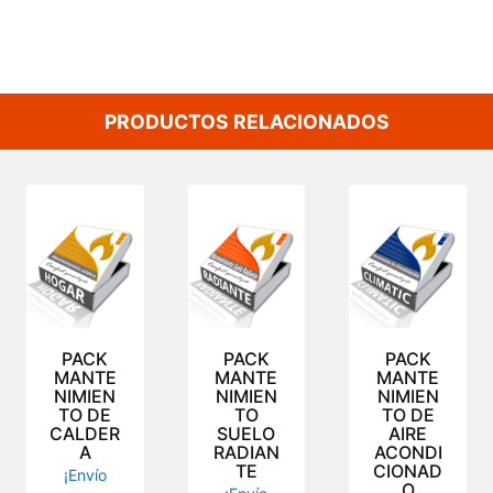
PRODUCTOS RELACIONADOS
PACK
PACK
PACK
MANTE
MANTE
MANTE
NIMIEN
NIMIEN
NIMIEN
TO DE
TO
TO DE
CALDER
SUELO
AIRE
A
RADIAN
ACONDI
TE
CIONAD
¡Envío
O