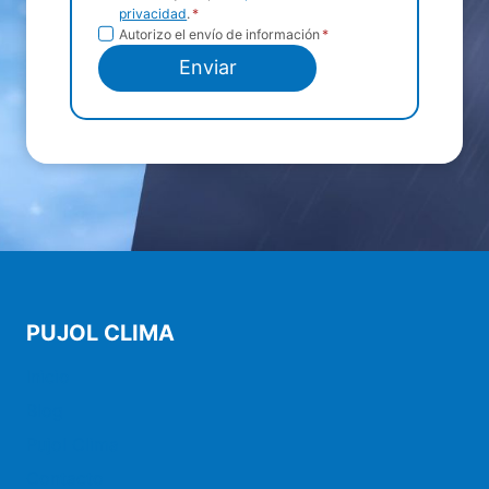
privacidad
.
*
privacidad
Envío de
Autorizo el envío de información
*
información
Enviar
PUJOL CLIMA
Inicio
Blog
Pujol Clima
Contacto