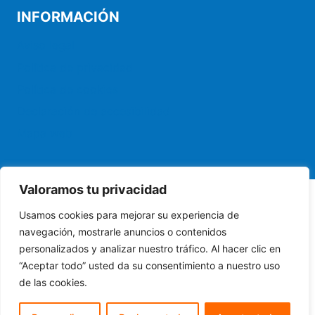
INFORMACIÓN
Aviso legal
Política de privacidad
Política de cookies
Declaración de accesibilidad
Mapa web
Valoramos tu privacidad
Usamos cookies para mejorar su experiencia de
© 2026 Tienda Pujolclima. Venta de productos de
navegación, mostrarle anuncios o contenidos
climatización y electrodomesticos
personalizados y analizar nuestro tráfico. Al hacer clic en
“Aceptar todo” usted da su consentimiento a nuestro uso
de las cookies.