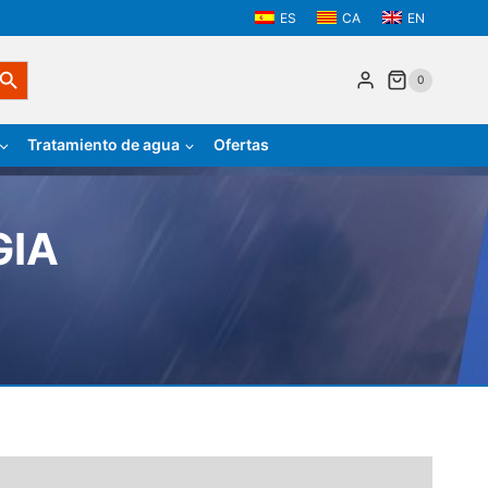
ES
CA
EN
tón de búsqueda
0
Tratamiento de agua
Ofertas
GIA