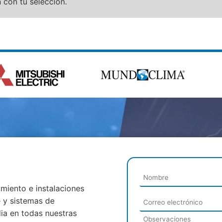
con tu selección.
miento e instalaciones
e y sistemas de
ia en todas nuestras