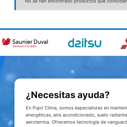
No se han encontrado productos que coincidan 
¿Necesitas ayuda?
En Pujol Clima, somos especialistas en manteni
energéticas, aire acondicionado, suelo radiant
aerotermia. Ofrecemos tecnología de vanguard