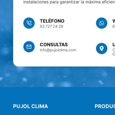
instalaciones para garantizar la máxima eficien
TELÉFONO
93 727 24 28
6
CONSULTAS
C
info@pujolclima.com
0
PUJOL CLIMA
PRODU