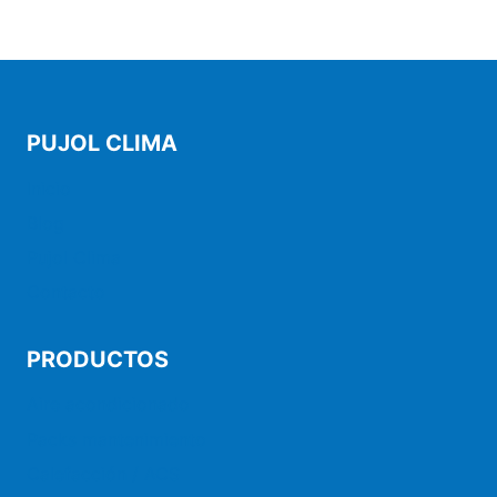
PUJOL CLIMA
Inicio
Blog
Pujol Clima
Contacto
PRODUCTOS
Aire acondicionado
Packs mantenimiento
Calefacción / ACS