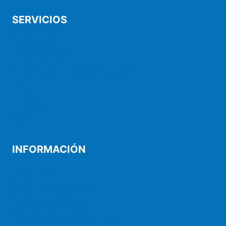
SERVICIOS
Financiación
Mantenimiento
Envíos, cambios y devoluciones
FAQ
Mi cuenta
Carrito
INFORMACIÓN
Aviso legal
Política de privacidad
Política de cookies
Declaración de accesibilidad