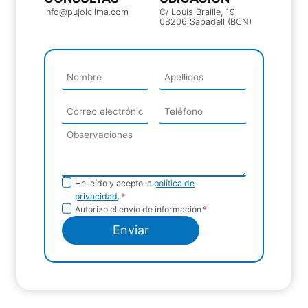
info@pujolclima.com
C/ Louis Braille, 19
08206 Sabadell (BCN)
Política de
He leído y acepto la
política de
privacidad
.
*
privacidad
Envío de
Autorizo el envío de información
*
información
Enviar