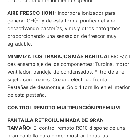
proporciona un rendimiento superior.
AIRE FRESCO (ION):
Incorpora ionizador para
generar OH(-) y de esta forma purificar el aire
desactivando bacterías, virus y otros patógenos,
proporcionando una sensación de frescor muy
agradable.
MINIMIZA LOS TRABAJOS MÁS HABITUALES:
Fácil
des ensamblaje de los componentes: Turbina, motor
ventilador, bandeja de condensados. Filtro de aire
sujeto con imanes. Cuadro eléctrico frontal.
Pestañas de desmontaje. Solo 1 tornillo en el interior
de esta pestaña.
CONTROL REMOTO MULTIFUNCIÓN PREMIUM
PANTALLA RETROILUMINADA DE GRAN
TAMAÑO:
El control remoto RG10 dispone de una
gran pantalla para poder mostrar todas las