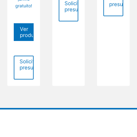
Solicitar
presupues
gratuito!
presupuesto
Ver
producto
Solicitar
presupuesto