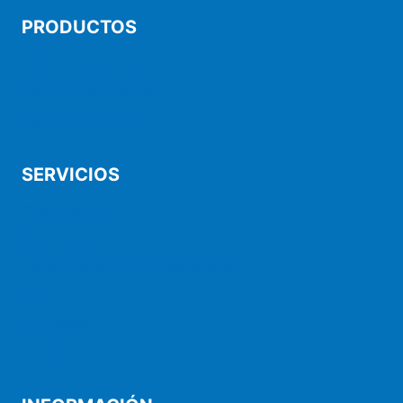
PRODUCTOS
Aire acondicionado
Packs mantenimiento
Calefacción / ACS
SERVICIOS
Financiación
Mantenimiento
Envíos, cambios y devoluciones
FAQ
Mi cuenta
Carrito