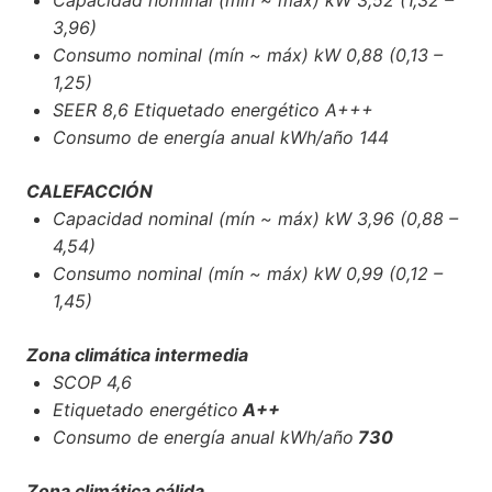
Capacidad nominal (mín ~ máx) kW 3,52 (1,32 –
3,96)
Consumo nominal (mín ~ máx) kW 0,88 (0,13 –
1,25)
SEER 8,6 Etiquetado energético A+++
Consumo de energía anual kWh/año 144
CALEFACCIÓN
Capacidad nominal (mín ~ máx) kW 3,96 (0,88 –
4,54)
Consumo nominal (mín ~ máx) kW 0,99 (0,12 –
1,45)
Zona climática intermedia
SCOP 4,6
Etiquetado energético
A++
Consumo de energía anual kWh/año
730
Zona climática cálida