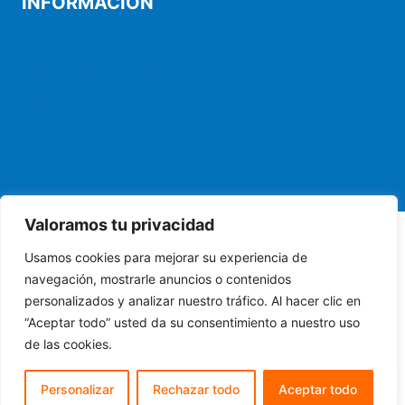
INFORMACIÓN
Aviso legal
Política de privacidad
Política de cookies
Declaración de accesibilidad
Mapa web
Valoramos tu privacidad
Usamos cookies para mejorar su experiencia de
© 2026 Tienda Pujolclima. Venta de productos de
navegación, mostrarle anuncios o contenidos
climatización y electrodomesticos
personalizados y analizar nuestro tráfico. Al hacer clic en
“Aceptar todo” usted da su consentimiento a nuestro uso
de las cookies.
Personalizar
Rechazar todo
Aceptar todo