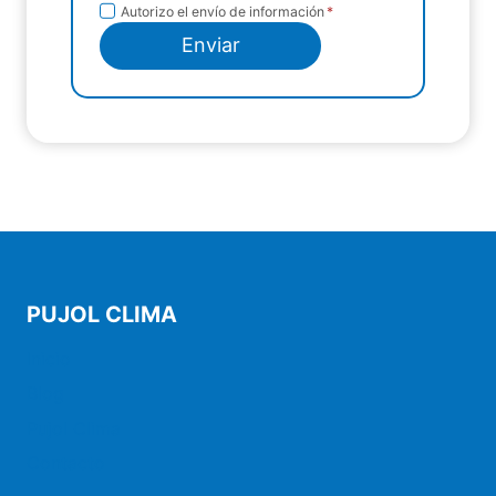
Envío de
Autorizo el envío de información
*
información
Enviar
PUJOL CLIMA
Inicio
Blog
Pujol Clima
Contacto