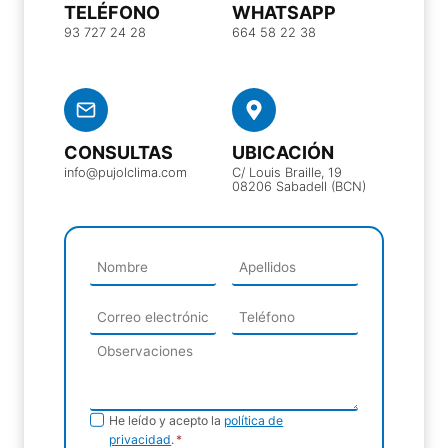
TELÉFONO
WHATSAPP
93 727 24 28
664 58 22 38
CONSULTAS
UBICACIÓN
info@pujolclima.com
C/ Louis Braille, 19
08206 Sabadell (BCN)
Política de
He leído y acepto la
política de
privacidad
.
*
privacidad