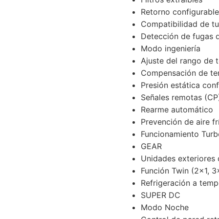
Retorno configurable
Compatibilidad de tu
Detección de fugas d
Modo ingeniería
Ajuste del rango de 
Compensación de te
Presión estática con
Señales remotas (CP
Rearme automático
Prevención de aire fr
Funcionamiento Turb
GEAR
Unidades exteriores 
Función Twin (2×1, 3
Refrigeración a temp
SUPER DC
Modo Noche