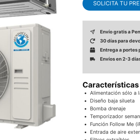
SOLICITA TU PR
Envío gratis a Pe
30 días para dev
Entrega a portes
Envíos en 2-3 día
Características
Alimentación sólo a l
Diseño baja silueta
Bomba drenaje
Temporizador seman
Función Follow Me (i
Entrada de aire exter
Filtros extraíbles