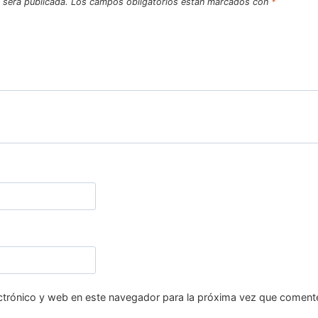
 será publicada.
Los campos obligatorios están marcados con
*
ctrónico y web en este navegador para la próxima vez que coment