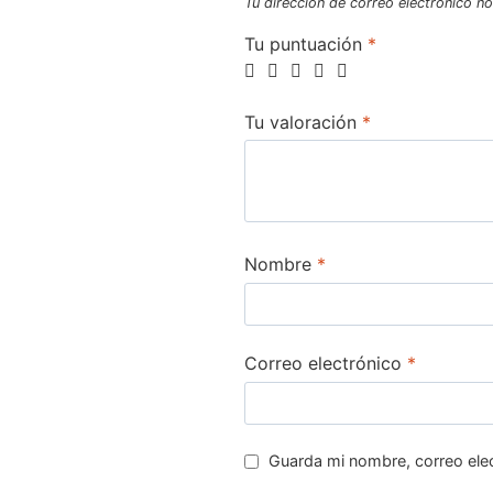
Tu dirección de correo electrónico no
Tu puntuación
*
Tu valoración
*
Nombre
*
Correo electrónico
*
Guarda mi nombre, correo ele