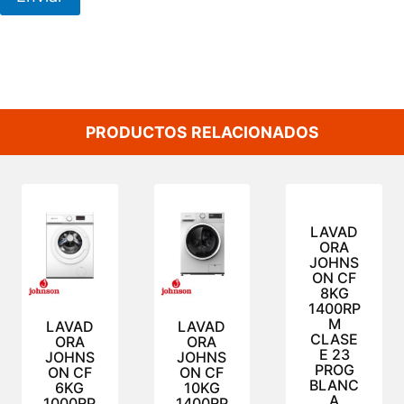
PRODUCTOS RELACIONADOS
LAVAD
ORA
JOHNS
ON CF
8KG
1400RP
M
LAVAD
LAVAD
CLASE
ORA
ORA
E 23
JOHNS
JOHNS
PROG
ON CF
ON CF
BLANC
6KG
10KG
A
1000RP
1400RP