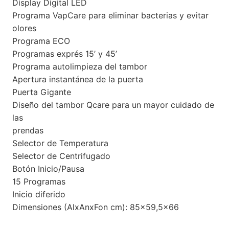
Display Digital LED
Programa VapCare para eliminar bacterias y evitar
olores
Programa ECO
Programas exprés 15’ y 45’
Programa autolimpieza del tambor
Apertura instantánea de la puerta
Puerta Gigante
Diseño del tambor Qcare para un mayor cuidado de
las
prendas
Selector de Temperatura
Selector de Centrifugado
Botón Inicio/Pausa
15 Programas
Inicio diferido
Dimensiones (AlxAnxFon cm): 85×59,5×66