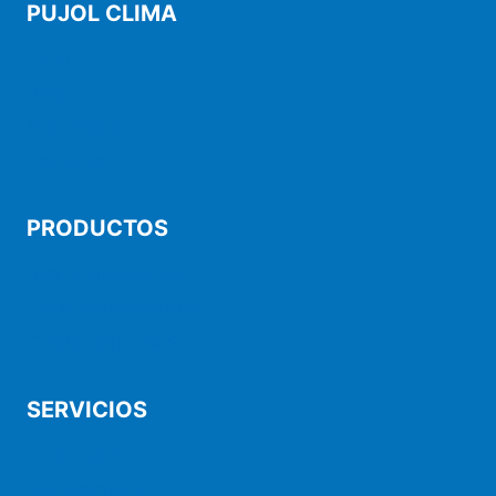
PUJOL CLIMA
Inicio
Blog
Pujol Clima
Contacto
PRODUCTOS
Aire acondicionado
Packs mantenimiento
Calefacción / ACS
SERVICIOS
Financiación
Mantenimiento