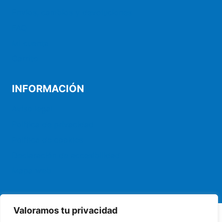
Envíos, cambios y devoluciones
FAQ
Mi cuenta
Carrito
INFORMACIÓN
Aviso legal
Política de privacidad
Política de cookies
Declaración de accesibilidad
Mapa web
Valoramos tu privacidad