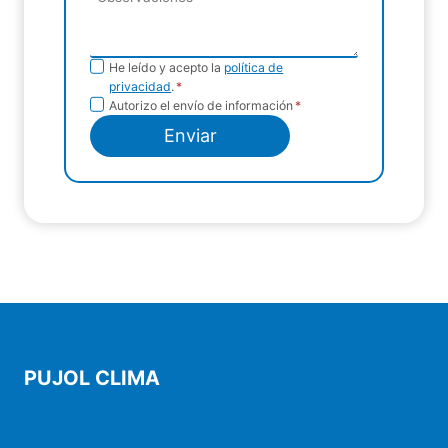
Política de
He leído y acepto la
política de
privacidad
.
*
privacidad
Envío de
Autorizo el envío de información
*
información
Enviar
PUJOL CLIMA
Inicio