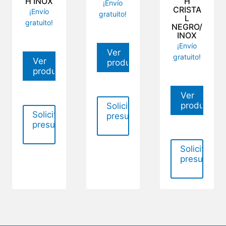
H INOX
H
¡Envío
CRISTA
¡Envío
gratuito!
L
gratuito!
NEGRO/
INOX
¡Envío
Ver
gratuito!
Ver
producto
producto
Ver
producto
Solicitar
Solicitar
presupuesto
presupuesto
Solicitar
presupues