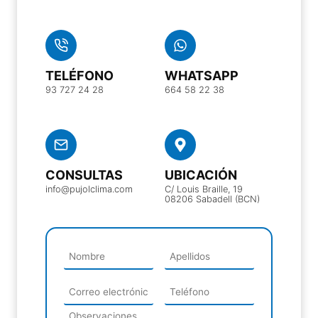
TELÉFONO
WHATSAPP
93 727 24 28
664 58 22 38
CONSULTAS
UBICACIÓN
info@pujolclima.com
C/ Louis Braille, 19
08206 Sabadell (BCN)