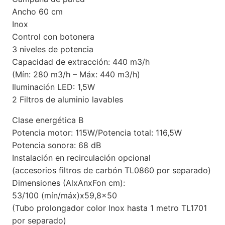
Ancho 60 cm
Inox
Control con botonera
3 niveles de potencia
Capacidad de extracción: 440 m3/h
(Mín: 280 m3/h – Máx: 440 m3/h)
Iluminación LED: 1,5W
2 Filtros de aluminio lavables
Clase energética B
Potencia motor: 115W/Potencia total: 116,5W
Potencia sonora: 68 dB
Instalación en recirculación opcional
(accesorios filtros de carbón TL0860 por separado)
Dimensiones (AlxAnxFon cm):
53/100 (mín/máx)x59,8×50
(Tubo prolongador color Inox hasta 1 metro TL1701
por separado)