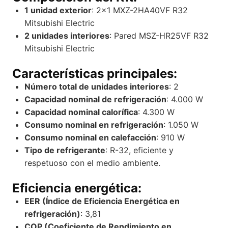
1 unidad exterior
: 2×1 MXZ-2HA40VF R32
Mitsubishi Electric
2 unidades interiores
: Pared MSZ-HR25VF R32
Mitsubishi Electric
Características principales:
Número total de unidades interiores
: 2
Capacidad nominal de refrigeración
: 4.000 W
Capacidad nominal calorífica
: 4.300 W
Consumo nominal en refrigeración
: 1.050 W
Consumo nominal en calefacción
: 910 W
Tipo de refrigerante
: R-32, eficiente y
respetuoso con el medio ambiente.
Eficiencia energética:
EER (Índice de Eficiencia Energética en
refrigeración)
: 3,81
COP (Coeficiente de Rendimiento en