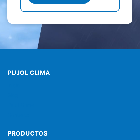
PUJOL CLIMA
Inicio
Blog
Pujol Clima
Contacto
PRODUCTOS