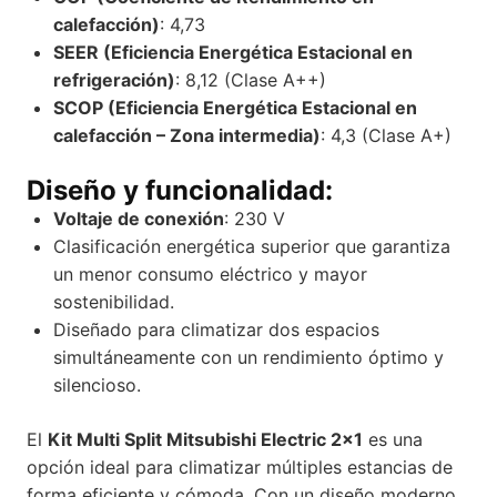
calefacción)
: 4,73
SEER (Eficiencia Energética Estacional en
refrigeración)
: 8,12 (Clase A++)
SCOP (Eficiencia Energética Estacional en
calefacción – Zona intermedia)
: 4,3 (Clase A+)
Diseño y funcionalidad:
Voltaje de conexión
: 230 V
Clasificación energética superior que garantiza
un menor consumo eléctrico y mayor
sostenibilidad.
Diseñado para climatizar dos espacios
simultáneamente con un rendimiento óptimo y
silencioso.
El
Kit Multi Split Mitsubishi Electric 2×1
es una
opción ideal para climatizar múltiples estancias de
forma eficiente y cómoda. Con un diseño moderno