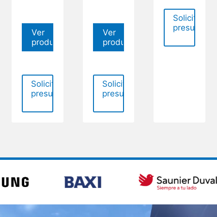
Solicitar
presupues
Ver
Ver
producto
producto
Solicitar
Solicitar
presupuesto
presupuesto