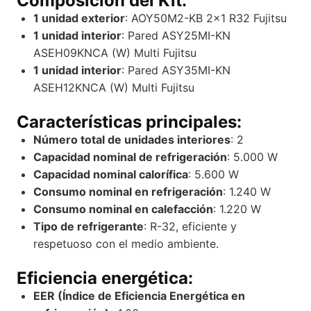
Composición del Kit:
1 unidad exterior
: AOY50M2-KB 2×1 R32 Fujitsu
1 unidad interior
: Pared ASY25MI-KN
ASEH09KNCA (W) Multi Fujitsu
1 unidad interior
: Pared ASY35MI-KN
ASEH12KNCA (W) Multi Fujitsu
Características principales:
Número total de unidades interiores
: 2
Capacidad nominal de refrigeración
: 5.000 W
Capacidad nominal calorífica
: 5.600 W
Consumo nominal en refrigeración
: 1.240 W
Consumo nominal en calefacción
: 1.220 W
Tipo de refrigerante
: R-32, eficiente y
respetuoso con el medio ambiente.
Eficiencia energética:
EER (Índice de Eficiencia Energética en