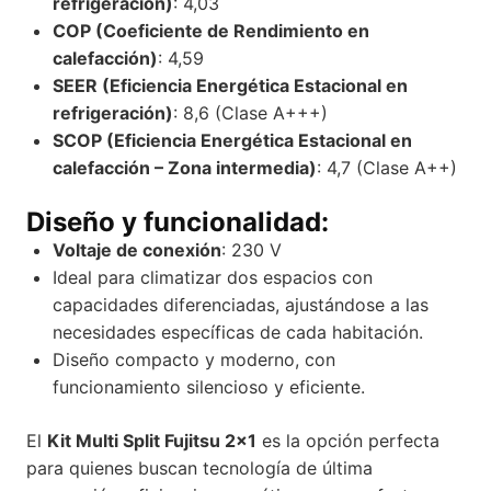
refrigeración)
: 4,03
COP (Coeficiente de Rendimiento en
calefacción)
: 4,59
SEER (Eficiencia Energética Estacional en
refrigeración)
: 8,6 (Clase A+++)
SCOP (Eficiencia Energética Estacional en
calefacción – Zona intermedia)
: 4,7 (Clase A++)
Diseño y funcionalidad:
Voltaje de conexión
: 230 V
Ideal para climatizar dos espacios con
capacidades diferenciadas, ajustándose a las
necesidades específicas de cada habitación.
Diseño compacto y moderno, con
funcionamiento silencioso y eficiente.
El
Kit Multi Split Fujitsu 2×1
es la opción perfecta
para quienes buscan tecnología de última