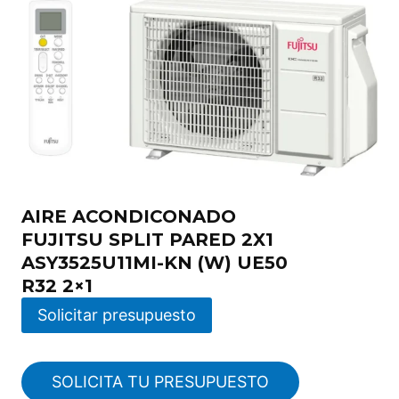
AIRE ACONDICONADO
FUJITSU SPLIT PARED 2X1
ASY3525U11MI-KN (W) UE50
R32 2×1
Solicitar presupuesto
SOLICITA TU PRESUPUESTO